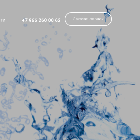
Заказать звонок
+7 966 260 00 62
сти