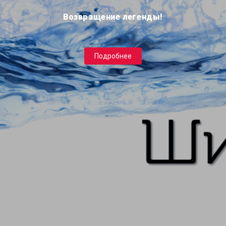
Возвращение легенды!
Подробнее