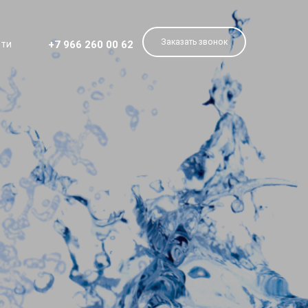
Заказать звонок
+7 966 260 00 62
сти