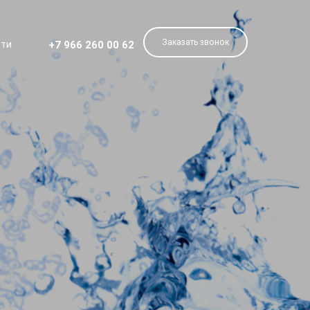
Заказать звонок
+7 966 260 00 62
сти