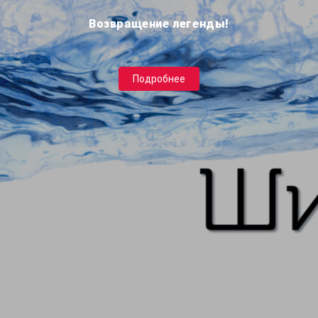
Возвращение легенды!
Подробнее