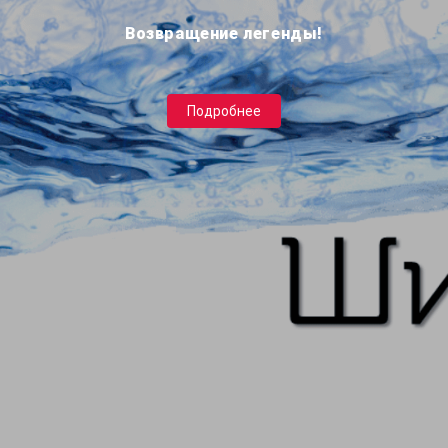
Возвращение легенды!
Подробнее