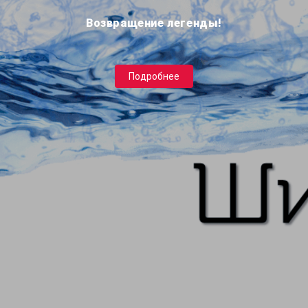
Возвращение легенды!
Подробнее