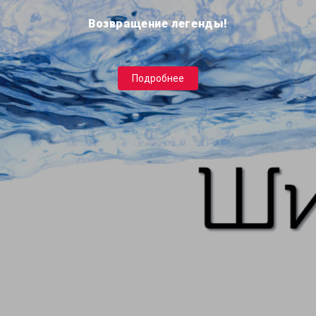
Возвращение легенды!
Подробнее