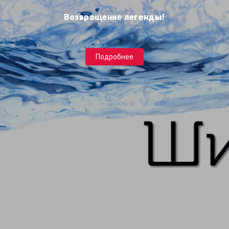
Возвращение легенды!
Подробнее