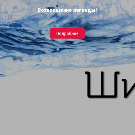
Возвращение легенды!
Подробнее