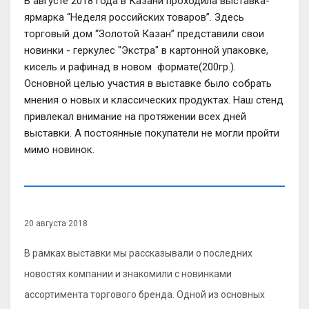
В августе 2018 года в Казани проходила выставка-
ярмарка “Неделя российских товаров”. Здесь
торговый дом “Золотой Казан” представили свои
новинки - геркулес "Экстра" в картонной упаковке,
кисель и рафинад в новом формате(200гр.).
Основной целью участия в выставке было собрать
мнения о новых и классических продуктах. Наш стенд
привлекал внимание на протяжении всех дней
выставки. А постоянные покупатели не могли пройти
мимо новинок.
20 августа 2018
В рамках выставки мы рассказывали о последних
новостях компании и знакомили с новинками
ассортимента торгового бренда. Одной из основных