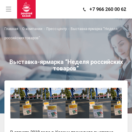
+7 966 260 00 62
Главная
-
О компании
-
Пресс-центр
-
Выставка-ярмарка “Неделя
российских товаров”
Выставка-ярмарка “Неделя российских
товаров”