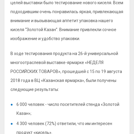
целей выставки было тестирование нового киселя. Всем
подходившим очень понравилась яркая, привлекающая
внимание и вызывающая аппетит упаковка нашего
киселя “Золотой Казан”. Внимание привлекли сочное
изображение и удобство упаковки.
В ходе тестирования продукта на 26-й универсальной
многоотраслевой выставке-ярмарке «НЕДЕЛЯ
РОССИЙСКИХ ТОВАРОВ», прошедшей с 15 по 19 августа
2018 года в ВЦ «Казанская ярмарка», были получены
следующие результаты:
6 000 человек - число посетителей стенда «Золотой
Казан»;
4 300 человек (72%) ответили, что им интересен
продукт «кисель».